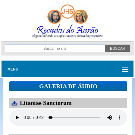
MENU
GALERIA DE ÁUDIO
Litaniae Sanctorum