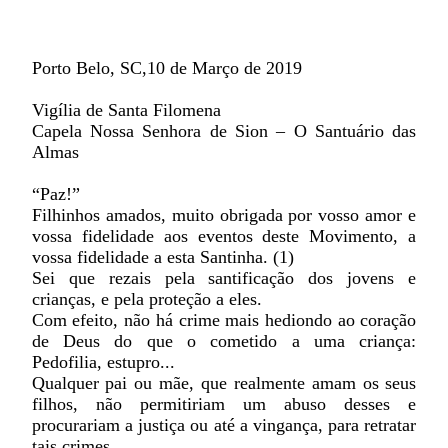
Porto Belo, SC,10 de Março de 2019
Vigília de Santa Filomena
Capela Nossa Senhora de Sion – O Santuário das
Almas
“Paz!”
Filhinhos amados, muito obrigada por vosso amor e
vossa fidelidade aos eventos deste Movimento, a
vossa fidelidade a esta Santinha. (1)
Sei que rezais pela santificação dos jovens e
crianças, e pela proteção a eles.
Com efeito, não há crime mais hediondo ao coração
de Deus do que o cometido a uma criança:
Pedofilia, estupro...
Qualquer pai ou mãe, que realmente amam os seus
filhos, não permitiriam um abuso desses e
procurariam a justiça ou até a vingança, para retratar
tais crimes.