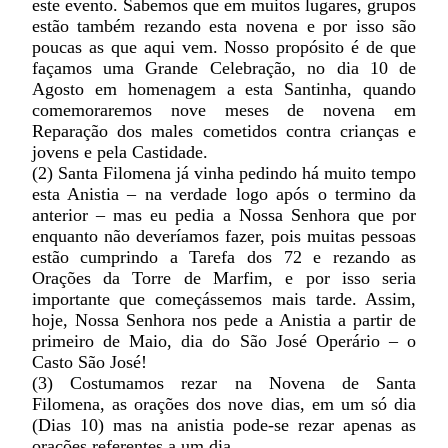
este evento. Sabemos que em muitos lugares, grupos
estão também rezando esta novena e por isso são
poucas as que aqui vem. Nosso propósito é de que
façamos uma Grande Celebração, no dia 10 de
Agosto em homenagem a esta Santinha, quando
comemoraremos nove meses de novena em
Reparação dos males cometidos contra crianças e
jovens e pela Castidade.
(2)
Santa Filomena já vinha pedindo há muito tempo
esta Anistia – na verdade logo após o termino da
anterior – mas eu pedia a Nossa Senhora que por
enquanto não deveríamos fazer, pois muitas pessoas
estão cumprindo a Tarefa dos 72 e rezando as
Orações da Torre de Marfim, e por isso seria
importante que começássemos mais tarde. Assim,
hoje, Nossa Senhora nos pede a Anistia a partir de
primeiro de Maio, dia do São José Operário – o
Casto São José!
(3)
Costumamos rezar na Novena de Santa
Filomena, as orações dos nove dias, em um só dia
(Dias 10) mas na anistia pode-se rezar apenas as
orações referentes a um dia.