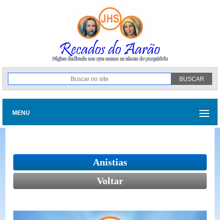
MENU
Anistias
Voltar