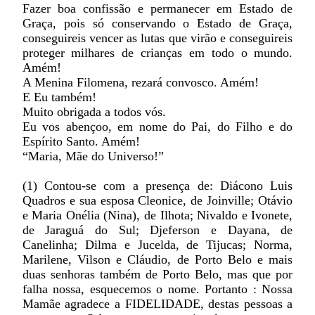
Fazer boa confissão e permanecer em Estado de
Graça, pois só conservando o Estado de Graça,
conseguireis vencer as lutas que virão e conseguireis
proteger milhares de crianças em todo o mundo.
Amém!
A Menina Filomena, rezará convosco. Amém!
E Eu também!
Muito obrigada a todos vós.
Eu vos abençoo, em nome do Pai, do Filho e do
Espírito Santo. Amém!
“Maria, Mãe do Universo!”
(1)
Contou-se com a presença de: Diácono Luis
Quadros e sua esposa Cleonice, de Joinville; Otávio
e Maria Onélia (Nina), de Ilhota; Nivaldo e Ivonete,
de Jaraguá do Sul; Djeferson e Dayana, de
Canelinha; Dilma e Jucelda, de Tijucas; Norma,
Marilene, Vilson e Cláudio, de Porto Belo e mais
duas senhoras também de Porto Belo, mas que por
falha nossa, esquecemos o nome. Portanto : Nossa
Mamãe agradece a FIDELIDADE, destas pessoas a