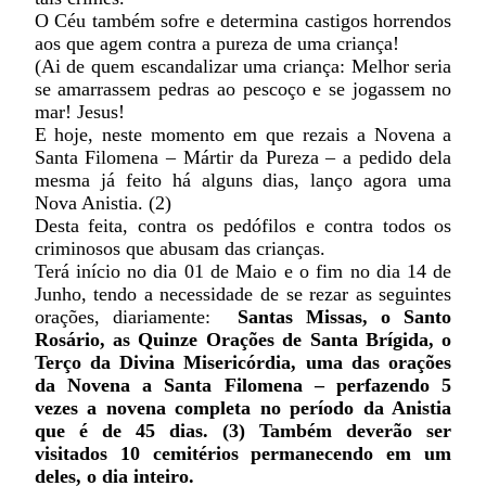
O Céu também sofre e determina castigos horrendos
aos que agem contra a pureza de uma criança!
(Ai de quem escandalizar uma criança: Melhor seria
se amarrassem pedras ao pescoço e se jogassem no
mar! Jesus!
E hoje, neste momento em que rezais a Novena a
Santa Filomena – Mártir da Pureza – a pedido dela
mesma já feito há alguns dias, lanço agora uma
Nova Anistia. (2)
Desta feita, contra os pedófilos e contra todos os
criminosos que abusam das crianças.
Terá início no dia 01 de Maio e o fim no dia 14 de
Junho, tendo a necessidade de se rezar as seguintes
orações, diariamente:
Santas Missas, o Santo
Rosário, as Quinze Orações de Santa Brígida, o
Terço da Divina Misericórdia, uma das orações
da Novena a Santa Filomena – perfazendo 5
vezes a novena completa no período da Anistia
que é de 45 dias. (3) Também deverão ser
visitados 10 cemitérios permanecendo em um
deles, o dia inteiro.