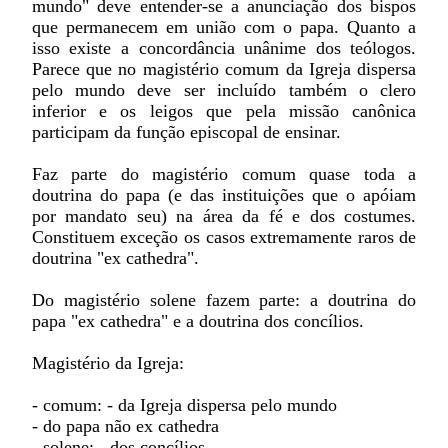
mundo" deve entender-se a anunciação dos bispos
que permanecem em união com o papa. Quanto a
isso existe a concordância unânime dos teólogos.
Parece que no magistério comum da Igreja dispersa
pelo mundo deve ser incluído também o clero
inferior e os leigos que pela missão canônica
participam da função episcopal de ensinar.
Faz parte do magistério comum quase toda a
doutrina do papa (e das instituições que o apóiam
por mandato seu) na área da fé e dos costumes.
Constituem exceção os casos extremamente raros de
doutrina "ex cathedra".
Do magistério solene fazem parte: a doutrina do
papa "ex cathedra" e a doutrina dos concílios.
Magistério da Igreja:
- comum: - da Igreja dispersa pelo mundo
- do papa não ex cathedra
- solene: - dos concílios