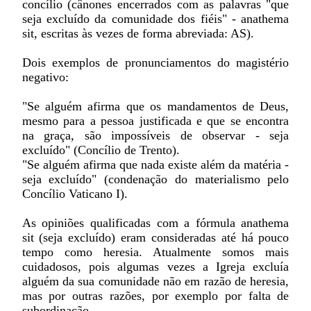
concílio (cânones encerrados com as palavras "que
seja excluído da comunidade dos fiéis" - anathema
sit, escritas às vezes de forma abreviada: AS).
Dois exemplos de pronunciamentos do magistério
negativo:
"Se alguém afirma que os mandamentos de Deus,
mesmo para a pessoa justificada e que se encontra
na graça, são impossíveis de observar - seja
excluído" (Concílio de Trento).
"Se alguém afirma que nada existe além da matéria -
seja excluído" (condenação do materialismo pelo
Concílio Vaticano I).
As opiniões qualificadas com a fórmula anathema
sit (seja excluído) eram consideradas até há pouco
tempo como heresia. Atualmente somos mais
cuidadosos, pois algumas vezes a Igreja excluía
alguém da sua comunidade não em razão de heresia,
mas por outras razões, por exemplo por falta de
subordinação.