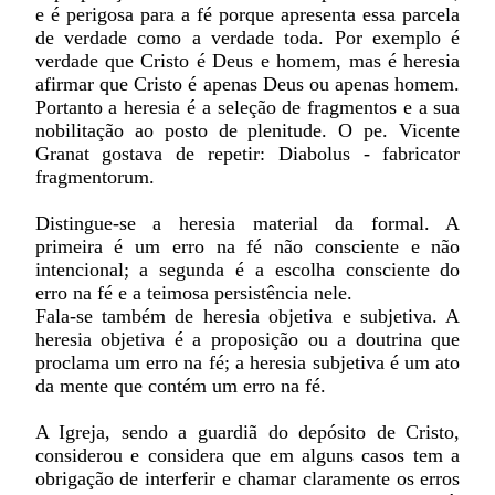
e é perigosa para a fé porque apresenta essa parcela
de verdade como a verdade toda. Por exemplo é
verdade que Cristo é Deus e homem, mas é heresia
afirmar que Cristo é apenas Deus ou apenas homem.
Portanto a heresia é a seleção de fragmentos e a sua
nobilitação ao posto de plenitude. O pe. Vicente
Granat gostava de repetir: Diabolus - fabricator
fragmentorum.
Distingue-se a heresia material da formal. A
primeira é um erro na fé não consciente e não
intencional; a segunda é a escolha consciente do
erro na fé e a teimosa persistência nele.
Fala-se também de heresia objetiva e subjetiva. A
heresia objetiva é a proposição ou a doutrina que
proclama um erro na fé; a heresia subjetiva é um ato
da mente que contém um erro na fé.
A Igreja, sendo a guardiã do depósito de Cristo,
considerou e considera que em alguns casos tem a
obrigação de interferir e chamar claramente os erros