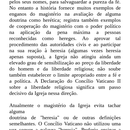
pelos seus nomes, para salvaguardar a pureza da fé.
No entanto a história fornece muitos exemplos de
enganos do magistério na avaliação de alguma
doutrina como herética; registra também exemplos
de cooperação do magistério com o poder político
na aplicação da pena máxima a pessoas
reconhecidas como hereges. Ao aprovar tal
procedimento das autoridades civis e ao participar
na sua reação à heresia (algumas vezes heresia
apenas suposta), a Igreja não atingiu ainda um
elevado grau de sensibilização ao preço da liberdade
do homem e da liberdade religiosa; não soube
também estabelecer o limite apropriado entre a fé e
a política. A Declaração do Concílio Vaticano II
sobre a liberdade religiosa significa um passo
decisivo da Igreja nessa direção.
Atualmente o magistério da Igreja evita tachar
alguma
doutrina de "heresia" ou de outras definições
semelhantes. O Concílio Vaticano não utilizou uma
vez sequer a palavra "heresia". Preferiu ensinar a