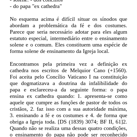
- do papa "ex cathedra"
No esquema acima é difícil situar os sínodos que
abordam a problemática da fé e dos costumes.
Parece que seria necessário adotar para eles algum
estatuto especial, intermediário entre o ensinamento
solene e o comum. Eles constituem uma espécie de
forma solene de ensinamento da Igreja local.
Encontramos pela primeira vez a definição ex
cathedra nos escritos de Melquior Cano (+1560).
Foi aceita pelo Concílio Vaticano I na constituição
que dogmatizava a doutrina da infalibilidade do
papa e esclareceu-a da seguinte forma: o papa
ensina ex cathedra quando: 1. apresenta-se como
aquele que cumpre as funções de pastor de todos os
cristãos, 2. faz isso com a sua autoridade máxima,
3. ensinando a fé e os costumes e 4. de forma que
obriga a Igreja toda. [DS (1839) 3074; BF II, 61]2.
Quando não se realiza uma dessas quatro condições,
o ensinamento do papa não pode ser reconhecido