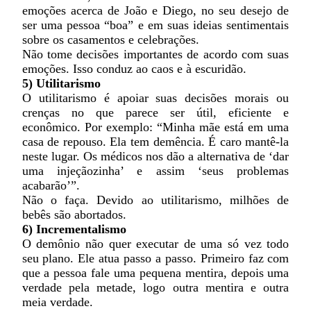
emoções acerca de João e Diego, no seu desejo de
ser uma pessoa “boa” e em suas ideias sentimentais
sobre os casamentos e celebrações.
Não tome decisões importantes de acordo com suas
emoções. Isso conduz ao caos e à escuridão.
5) Utilitarismo
O utilitarismo é apoiar suas decisões morais ou
crenças no que parece ser útil, eficiente e
econômico. Por exemplo: “Minha mãe está em uma
casa de repouso. Ela tem demência. É caro mantê-la
neste lugar. Os médicos nos dão a alternativa de ‘dar
uma injeçãozinha’ e assim ‘seus problemas
acabarão’”.
Não o faça. Devido ao utilitarismo, milhões de
bebês são abortados.
6) Incrementalismo
O demônio não quer executar de uma só vez todo
seu plano. Ele atua passo a passo. Primeiro faz com
que a pessoa fale uma pequena mentira, depois uma
verdade pela metade, logo outra mentira e outra
meia verdade.