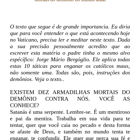
O texto que segue é de grande importancia. Eu diria
que para você entender o que está acontecendo hoje
no Vaticano, precisa ler e meditar neste texto. Dada
a sua precisão pessoalmente acredito que ao
escrever esta matéria o padre tinha o mesmo alvo
espécífico: Jorge Mário Bergóglio. Ele aplica todas
estas 10 táticas para enganar os católicos maus,
não somente uma. Todas são, pois, instruções dos
demônios. Veja o texto..
EXISTEM DEZ ARMADILHAS MORTAIS DO
DEMÔNIO CONTRA NÓS. VOCÊ AS
CONHECE?
Satanás é uma serpente. Lembre-se. É um mentiroso
e pai da mentira. Trabalha em sua vida para te
tentar, quer que você caia no pecado e desta forma
se afaste de Deus, e também no mundo tenta te
enganar, te confundir. Ele quer que perca sua fé e