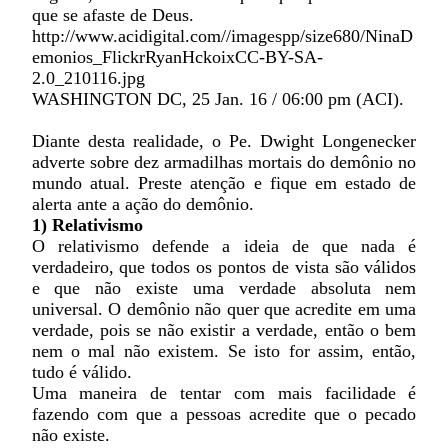
que se afaste de Deus.
http://www.acidigital.com//imagespp/size680/NinaD
emonios_FlickrRyanHckoixCC-BY-SA-
2.0_210116.jpg
WASHINGTON DC, 25 Jan. 16 / 06:00 pm (ACI).
Diante desta realidade, o Pe. Dwight Longenecker
adverte sobre dez armadilhas mortais do demônio no
mundo atual. Preste atenção e fique em estado de
alerta ante a ação do demônio.
1) Relativismo
O relativismo defende a ideia de que nada é
verdadeiro, que todos os pontos de vista são válidos
e que não existe uma verdade absoluta nem
universal. O demônio não quer que acredite em uma
verdade, pois se não existir a verdade, então o bem
nem o mal não existem. Se isto for assim, então,
tudo é válido.
Uma maneira de tentar com mais facilidade é
fazendo com que a pessoas acredite que o pecado
não existe.