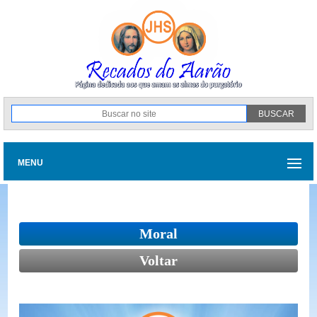
MENU
Moral
Voltar