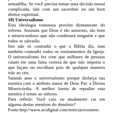
armadilha. Se você precisa tomar uma decisão moral
complicada, fale com um sacerdote ou um bom
diretor espiritual.
10) Universalismo
Esta ideologia venenosa provém diretamente do
inferno. Assinala que Deus é tão amoroso, tão bom
e misericordioso que não condenará ninguém e que
todos se salvarão.
Isto não só contradiz o que a Bíblia diz, mas
também contradiz todos os ensinamentos da Igreja.
O universalismo fez com que milhares de pessoas
caiam em uma falsa certeza de que não importa o
que façam ou escolham pois de qualquer maneira
irão ao céu.
Satanás ama o universalismo porque disfarça sua
mentira com o atributo maior de Deus Pai: a Divina
Misericórdia. A melhor forma de repudiar esta
mentira é temer ao inferno.
Para refletir: Você caiu ou atualmente cai em
alguma destas mentiras do demônio?
Fonte:http://www.acidigital.com/noticias/existem-