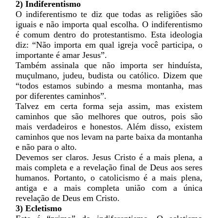
2) Indiferentismo
O indiferentismo te diz que todas as religiões são
iguais e não importa qual escolha. O indiferentismo
é comum dentro do protestantismo. Esta ideologia
diz: “Não importa em qual igreja você participa, o
importante é amar Jesus”.
Também assinala que não importa ser hinduísta,
muçulmano, judeu, budista ou católico. Dizem que
“todos estamos subindo a mesma montanha, mas
por diferentes caminhos”.
Talvez em certa forma seja assim, mas existem
caminhos que são melhores que outros, pois são
mais verdadeiros e honestos. Além disso, existem
caminhos que nos levam na parte baixa da montanha
e não para o alto.
Devemos ser claros. Jesus Cristo é a mais plena, a
mais completa e a revelação final de Deus aos seres
humanos. Portanto, o catolicismo é a mais plena,
antiga e a mais completa união com a única
revelação de Deus em Cristo.
3) Ecletismo