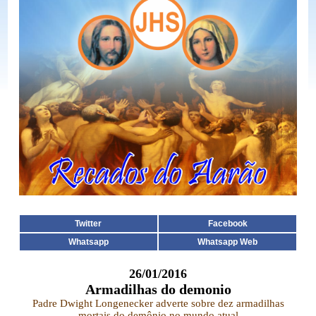
Twitter
Facebook
Whatsapp
Whatsapp Web
26/01/2016
Armadilhas do demonio
Padre Dwight Longenecker adverte sobre dez armadilhas
mortais do demônio no mundo atual