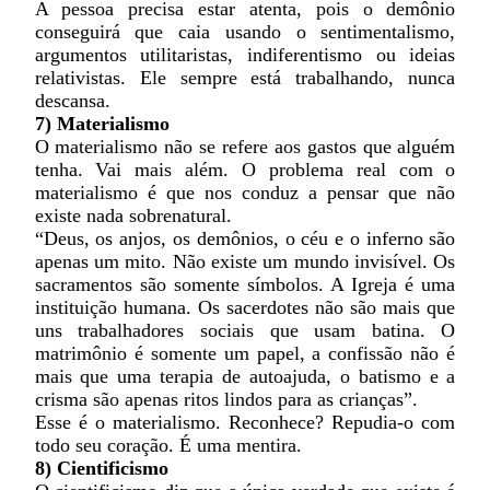
A pessoa precisa estar atenta, pois o demônio
conseguirá que caia usando o sentimentalismo,
argumentos utilitaristas, indiferentismo ou ideias
relativistas. Ele sempre está trabalhando, nunca
descansa.
7) Materialismo
O materialismo não se refere aos gastos que alguém
tenha. Vai mais além. O problema real com o
materialismo é que nos conduz a pensar que não
existe nada sobrenatural.
“Deus, os anjos, os demônios, o céu e o inferno são
apenas um mito. Não existe um mundo invisível. Os
sacramentos são somente símbolos. A Igreja é uma
instituição humana. Os sacerdotes não são mais que
uns trabalhadores sociais que usam batina. O
matrimônio é somente um papel, a confissão não é
mais que uma terapia de autoajuda, o batismo e a
crisma são apenas ritos lindos para as crianças”.
Esse é o materialismo. Reconhece? Repudia-o com
todo seu coração. É uma mentira.
8) Cientificismo