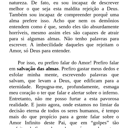
natureza. De fato, eu sou incapaz de descrever
melhor o que seja esta maldita rejeição a Deus.
Também sou incapaz de compreender porquê uma
alma prefere isso. Acho que nem os demônios
entendem como é que, sendo eles tão absurdamente
horríveis, mesmo assim eles são capazes de atrair
para si algumas almas. Não tenho palavras para
escrever. A imbecilidade daqueles que rejeitam o
Amor, só Deus para entender.
Por isso, eu prefiro falar do Amor! Prefiro falar
em
salvação das almas
. Prefiro gastar meus dedos e
esfolar minha mente, escrevendo palavras que
salvam, que levam a Deus, que edificam para a
eternidade. Repugna-me, profundamente, esmaga
meu coração o ter que falar e alertar sobre o inferno.
Entretanto, não me posso furtar a esta pavorosa
realidade. E justo agora, onde estamos no limiar da
decisão eterna de todos os seres humanos, é tempo
mais do que propício para a gente falar sobre o
Amor Infinito deste Pai, que em “golpes” tão