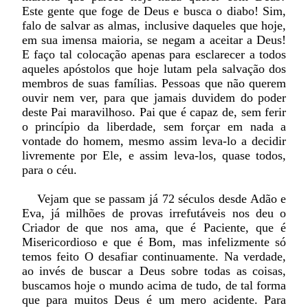
Este gente que foge de Deus e busca o diabo! Sim,
falo de salvar as almas, inclusive daqueles que hoje,
em sua imensa maioria, se negam a aceitar a Deus!
E faço tal colocação apenas para esclarecer a todos
aqueles apóstolos que hoje lutam pela salvação dos
membros de suas famílias. Pessoas que não querem
ouvir nem ver, para que jamais duvidem do poder
deste Pai maravilhoso. Pai que é capaz de, sem ferir
o princípio da liberdade, sem forçar em nada a
vontade do homem, mesmo assim leva-lo a decidir
livremente por Ele, e assim leva-los, quase todos,
para o céu.
Vejam que se passam já 72 séculos desde Adão e
Eva, já milhões de provas irrefutáveis nos deu o
Criador de que nos ama, que é Paciente, que é
Misericordioso e que é Bom, mas infelizmente só
temos feito O desafiar continuamente. Na verdade,
ao invés de buscar a Deus sobre todas as coisas,
buscamos hoje o mundo acima de tudo, de tal forma
que para muitos Deus é um mero acidente. Para