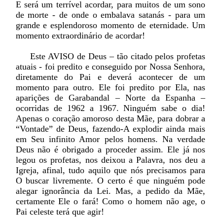
E será um terrível acordar, para muitos de um sono
de morte - de onde o embalava satanás - para um
grande e esplendoroso momento de eternidade. Um
momento extraordinário de acordar!
Este AVISO de Deus – tão citado pelos profetas
atuais - foi predito e conseguido por Nossa Senhora,
diretamente do Pai e deverá acontecer de um
momento para outro. Ele foi predito por Ela, nas
aparições de Garabandal – Norte da Espanha –
ocorridas de 1962 a 1967. Ninguém sabe o dia!
Apenas o coração amoroso desta Mãe, para dobrar a
“Vontade” de Deus, fazendo-A explodir ainda mais
em Seu infinito Amor pelos homens. Na verdade
Deus não é obrigado a proceder assim. Ele já nos
legou os profetas, nos deixou a Palavra, nos deu a
Igreja, afinal, tudo aquilo que nós precisamos para
O buscar livremente. O certo é que ninguém pode
alegar ignorância da Lei. Mas, a pedido da Mãe,
certamente Ele o fará! Como o homem não age, o
Pai celeste terá que agir!