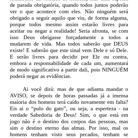
de parada obrigatória, quando todos juntos poderão
ver o que acontece com eles. Não ninguém será
obrigado a seguir aquilo que viu, de forma alguma,
porque todos mesmo assim estarão livres para
aceitar ou negar a realidade! Seria afronta, se com
isso Deus obrigasse forçadamente a todos a
mudarem de vida. Mas todos saberão que DEUS
existe! E saberão que este sinal vem Dele e só Dele.
E serão livres para decidir por Ele ou contra,
embora a responsabilidade de cada um, aumentará
de modo significativo a partir dali, pois NINGUÉM
poderá negar as evidências.
Ai você dirá: mas de que adianta mandar o
AVISO, se depois de horas passadas já a imensa
maioria dos homens terá caído novamente em falta?
Eis ai o “pulo do gato”, ou seja, a esperteza - na
verdade Sabedoria de Deus! Sim, o que está em
jogo não é o destino dos corpos das pessoas, mas
sim o destino eterno das almas. Por isso, mal os
homens tenham visto seus pecados, tenham se