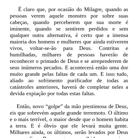
É claro que, por ocasião do Milagre, quando as
pessoas verem aquele monstro por sobre suas
cabeças, quando perceberem que sua morte é
iminente, quando se sentirem perdidos e sem
qualquer outra alternativa, é certo que a imensa
maioria dos homens e mulheres que ainda estiverem
vivos, voltar-se-ão para Deus. Contritas e
humilhadas, milhares de pessoas haverão de
reconhecer o primado de Deus e se arrependerem de
seus inúmeros pecados. E acontecerá então uma dor
muito grande pelas faltas de cada um. E isso tudo,
aliado ao sofrimento purificador de todas as
catástrofes anteriores, haverá de completar neles a
devida expiação por todas estas faltas.
Então, novo “golpe” da mão prestimosa de Deus,
eis que sobrevém aquele grande terremoto. O último
e o mais terrível, o maior desde que o homem habita
a terra. E é óbvio que ele levará muita gente.
Milhares ainda, os últimos, serão levados por Deus