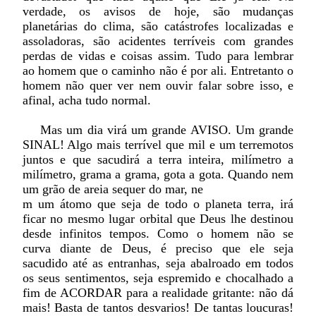
verdade, os avisos de hoje, são mudanças
planetárias do clima, são catástrofes localizadas e
assoladoras, são acidentes terríveis com grandes
perdas de vidas e coisas assim. Tudo para lembrar
ao homem que o caminho não é por ali. Entretanto o
homem não quer ver nem ouvir falar sobre isso, e
afinal, acha tudo normal.
Mas um dia virá um grande AVISO. Um grande
SINAL! Algo mais terrível que mil e um terremotos
juntos e que sacudirá a terra inteira, milímetro a
milímetro, grama a grama, gota a gota. Quando nem
um grão de areia sequer do mar, ne
m um átomo que seja de todo o planeta terra, irá
ficar no mesmo lugar orbital que Deus lhe destinou
desde infinitos tempos. Como o homem não se
curva diante de Deus, é preciso que ele seja
sacudido até as entranhas, seja abalroado em todos
os seus sentimentos, seja espremido e chocalhado a
fim de ACORDAR para a realidade gritante: não dá
mais! Basta de tantos desvarios! De tantas loucuras!