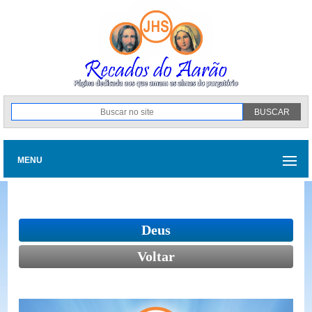
MENU
Deus
Voltar