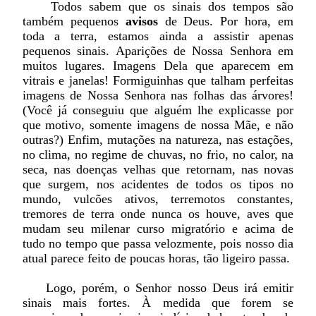
Todos sabem que os sinais dos tempos são
também pequenos
avisos
de Deus. Por hora, em
toda a terra, estamos ainda a assistir apenas
pequenos sinais. Aparições de Nossa Senhora em
muitos lugares. Imagens Dela que aparecem em
vitrais e janelas! Formiguinhas que talham perfeitas
imagens de Nossa Senhora nas folhas das árvores!
(Você já conseguiu que alguém lhe explicasse por
que motivo, somente imagens de nossa Mãe, e não
outras?) Enfim, mutações na natureza, nas estações,
no clima, no regime de chuvas, no frio, no calor, na
seca, nas doenças velhas que retornam, nas novas
que surgem, nos acidentes de todos os tipos no
mundo, vulcões ativos, terremotos constantes,
tremores de terra onde nunca os houve, aves que
mudam seu milenar curso migratório e acima de
tudo no tempo que passa velozmente, pois nosso dia
atual parece feito de poucas horas, tão ligeiro passa.
Logo, porém, o Senhor nosso Deus irá emitir
sinais mais fortes. À medida que forem se