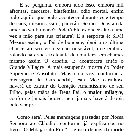
E se pergunta, embora tudo isso, embora mil
afrontas, descasos, blasfêmias, ódio mortal, enfim
tudo aquilo que pode acontecer durante este tempo
de caos, mesmo assim, poderá o Senhor Deus ainda
amar ao ser humano? Poderá Ele estender ainda uma
vez a mão para sua criatura? E a resposta é: SIM!
Mesmo assim, o Pai de bondade, dará uma última
chance ao seu vermezinho miserável, que embora
rolando na areia escaldante de uma terra em chamas
mesmo assim O desafia. E acontecerá então o
Grande Milagre! A mais estupenda mostra do Poder
Supremo e Absoluto. Mais uma vez, conforme a
mensagem de Garabandal, esta Mãe carinhosa
haverá de extrair do Coração Amantíssimo de seu
Filho, pelas mãos de Deus Pai, o
maior milagre
,
conforme jamais houve, nem jamais haverá depois
pelo sempre.
Como será? Pelas mensagens passadas por Nossa
Senhora ao Cláudio, conforme já explicamos no
livro “O Milagre do Fim” – e isso depois da morte