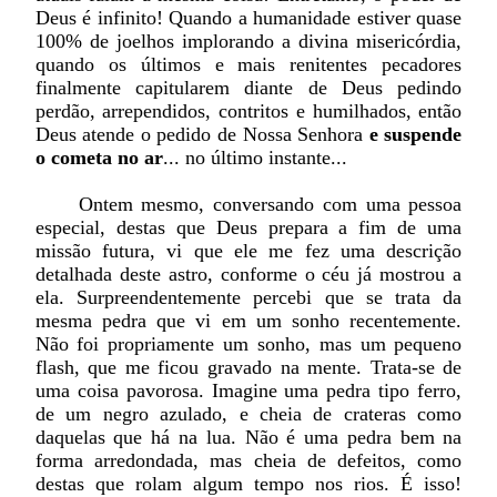
Deus é infinito! Quando a humanidade estiver quase
100% de joelhos implorando a divina misericórdia,
quando os últimos e mais renitentes pecadores
finalmente capitularem diante de Deus pedindo
perdão, arrependidos, contritos e humilhados, então
Deus atende o pedido de Nossa Senhora
e suspende
o cometa no ar
... no último instante...
Ontem mesmo, conversando com uma pessoa
especial, destas que Deus prepara a fim de uma
missão futura, vi que ele me fez uma descrição
detalhada deste astro, conforme o céu já mostrou a
ela. Surpreendentemente percebi que se trata da
mesma pedra que vi em um sonho recentemente.
Não foi propriamente um sonho, mas um pequeno
flash, que me ficou gravado na mente. Trata-se de
uma coisa pavorosa. Imagine uma pedra tipo ferro,
de um negro azulado, e cheia de crateras como
daquelas que há na lua. Não é uma pedra bem na
forma arredondada, mas cheia de defeitos, como
destas que rolam algum tempo nos rios. É isso!