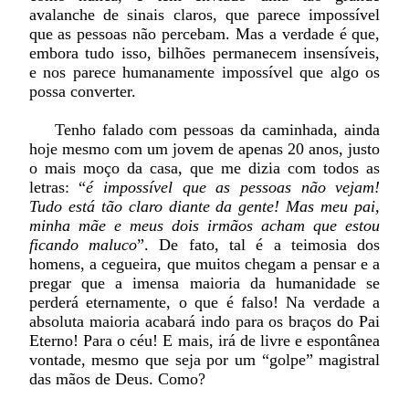
avalanche de sinais claros, que parece impossível
que as pessoas não percebam. Mas a verdade é que,
embora tudo isso, bilhões permanecem insensíveis,
e nos parece humanamente impossível que algo os
possa converter.
Tenho falado com pessoas da caminhada, ainda
hoje mesmo com um jovem de apenas 20 anos, justo
o mais moço da casa, que me dizia com todos as
letras: “
é impossível que as pessoas não vejam!
Tudo está tão claro diante da gente! Mas meu pai,
minha mãe e meus dois irmãos acham que estou
ficando maluco
”. De fato, tal é a teimosia dos
homens, a cegueira, que muitos chegam a pensar e a
pregar que a imensa maioria da humanidade se
perderá eternamente, o que é falso! Na verdade a
absoluta maioria acabará indo para os braços do Pai
Eterno! Para o céu! E mais, irá de livre e espontânea
vontade, mesmo que seja por um “golpe” magistral
das mãos de Deus. Como?