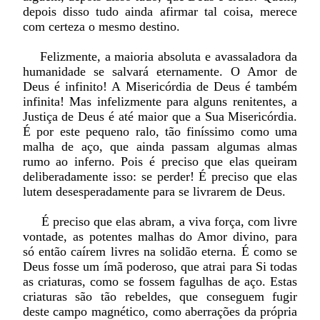
depois disso tudo ainda afirmar tal coisa, merece
com certeza o mesmo destino.
Felizmente, a maioria absoluta e avassaladora da
humanidade se salvará eternamente. O Amor de
Deus é infinito! A Misericórdia de Deus é também
infinita! Mas infelizmente para alguns renitentes, a
Justiça de Deus é até maior que a Sua Misericórdia.
É por este pequeno ralo, tão finíssimo como uma
malha de aço, que ainda passam algumas almas
rumo ao inferno. Pois é preciso que elas queiram
deliberadamente isso: se perder! É preciso que elas
lutem desesperadamente para se livrarem de Deus.
É preciso que elas abram, a viva força, com livre
vontade, as potentes malhas do Amor divino, para
só então caírem livres na solidão eterna. É como se
Deus fosse um ímã poderoso, que atrai para Si todas
as criaturas, como se fossem fagulhas de aço. Estas
criaturas são tão rebeldes, que conseguem fugir
deste campo magnético, como aberrações da própria